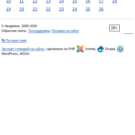
10
11
12
13
14
15
16
17
18
19
20
21
22
23
24
25
26
© Академик, 2000-2026
18+
Обратная связь:
Техподдержка
,
Реклама на сайте
👣 Путешествия
Экспорт словарей на сайты
, сделанные на PHP,
Joomla,
Drupal,
WordPress, MODx.