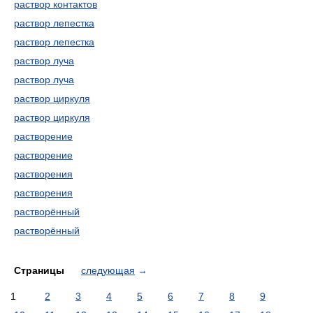
раствор контактов
раствор лепестка
раствор лепестка
раствор луча
раствор луча
раствор циркуля
раствор циркуля
растворение
растворение
растворения
растворения
растворённый
растворённый
Страницы
следующая
→
1
2
3
4
5
6
7
8
9