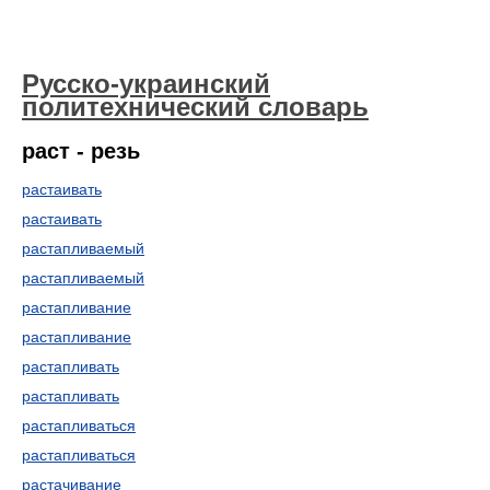
Русско-украинский
политехнический словарь
раст - резь
растаивать
растаивать
растапливаемый
растапливаемый
растапливание
растапливание
растапливать
растапливать
растапливаться
растапливаться
растачивание