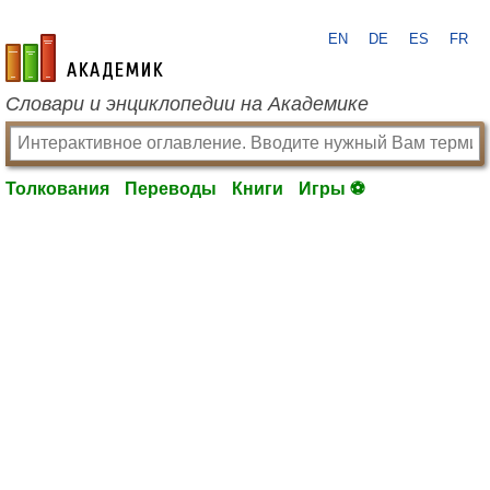
EN
DE
ES
FR
academic.ru
Словари и энциклопедии на Академике
Толкования
Переводы
Книги
Игры ⚽