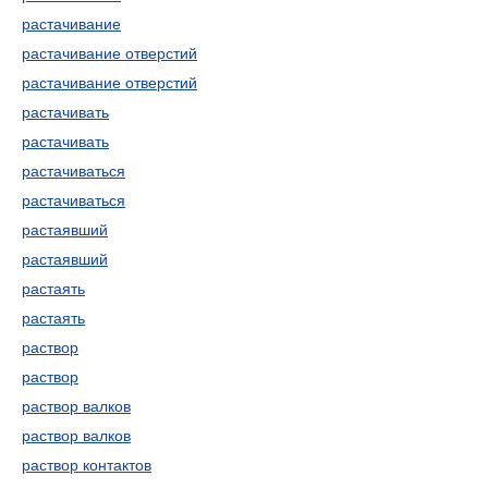
растачивание
растачивание отверстий
растачивание отверстий
растачивать
растачивать
растачиваться
растачиваться
растаявший
растаявший
растаять
растаять
раствор
раствор
раствор валков
раствор валков
раствор контактов